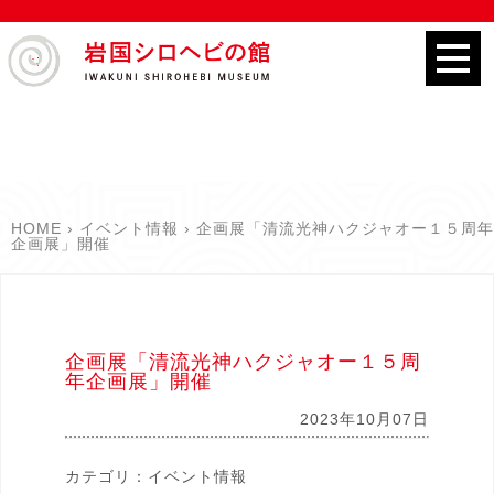
HOME
イベント情報
企画展「清流光神ハクジャオー１５周年
企画展」開催
企画展「清流光神ハクジャオー１５周
年企画展」開催
2023年10月07日
カテゴリ：
イベント情報