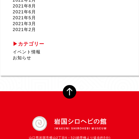
2022年1月
2021年8月
2021年6月
2021年5月
2021年3月
2021年2月
2020年9月
2020年8月
カテゴリー
2020年5月
イベント情報
2020年4月
お知らせ
2020年1月
2019年12月
2019年11月
2019年10月
2019年9月
2019年8月
2019年6月
2019年5月
2019年4月
2019年3月
2019年2月
2019年1月
2018年12月
2018年11月
山口県岩国市横山2丁目6－52(錦帯橋より徒歩約5分)