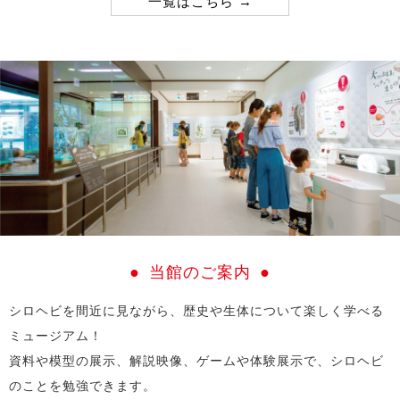
一覧はこちら
2024.08.28
【重要】岩国シロヘビの館 臨時休館のお知らせ
当館のご案内
シロヘビを間近に見ながら、歴史や生体について楽しく学べる
ミュージアム！
資料や模型の展示、解説映像、ゲームや体験展示で、シロヘビ
のことを勉強できます。