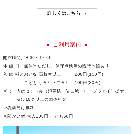
詳しくはこちら
ご利用案内
開館時間／9:00～17:00
休 館 日／無休※ただし、保守点検等の臨時休館あり
入 館 料／おとな 高校生以上 200円(160円)
こども 小学生・中学生 100円(80円)
※（）内はセット券（錦帯橋・岩国城・ロープウェイ）提示、
及び15名以上の団体料金
※乳幼児は無料
※障がい者 大人100円 こども50円