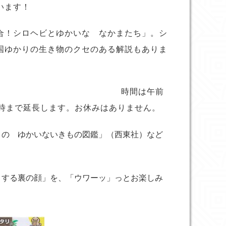
います！
合！シロヘビとゆかいな なかまたち」。シ
国ゆかりの生き物のクセのある解説もありま
月３０日（日）。 時間は午前
6時まで延長します。お休みはありません。
の ゆかいないきもの図鑑」（西東社）など
する裏の顔」を、「ウワーッ」っとお楽しみ