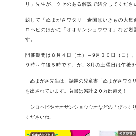
リ」先生が、クセのある解説で紹介してくださ
題して「ぬまがさワタリ 岩国㊙いきもの大集
ロヘビのほかに「オオサンショウウオ」など岩
す。
開催期間は８月４日（土）～9
９時～午後５時です。が、8月の土曜日は午後
ぬまがさ先生は、話題の児童書「ぬまがさワタリ
を出されています。著書は累計２０万部超え！
シロヘビやオオサンショウウオなどの「びっくり
くださいね。