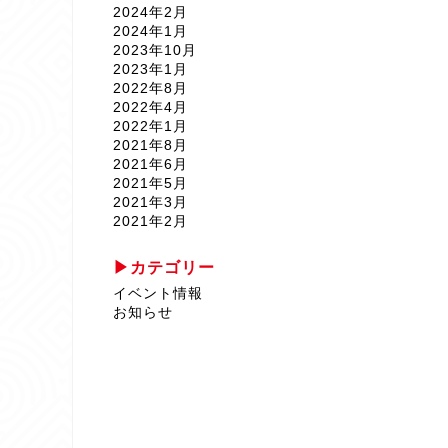
2024年2月
2024年1月
2023年10月
2023年1月
2022年8月
2022年4月
2022年1月
2021年8月
2021年6月
2021年5月
2021年3月
2021年2月
2020年9月
2020年8月
カテゴリー
2020年5月
イベント情報
2020年4月
お知らせ
2020年1月
2019年12月
2019年11月
2019年10月
2019年9月
2019年8月
2019年6月